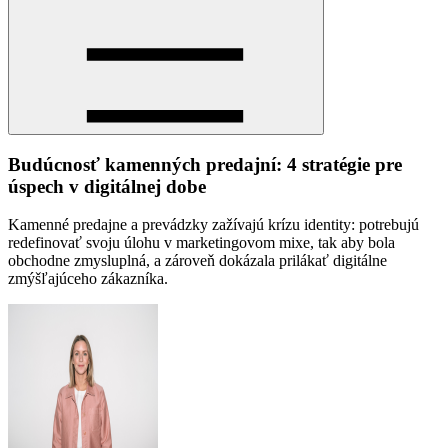
Budúcnosť kamenných predajní: 4 stratégie pre
úspech v digitálnej dobe
Kamenné predajne a prevádzky zažívajú krízu identity: potrebujú
redefinovať svoju úlohu v marketingovom mixe, tak aby bola
obchodne zmysluplná, a zároveň dokázala prilákať digitálne
zmýšľajúceho zákazníka.