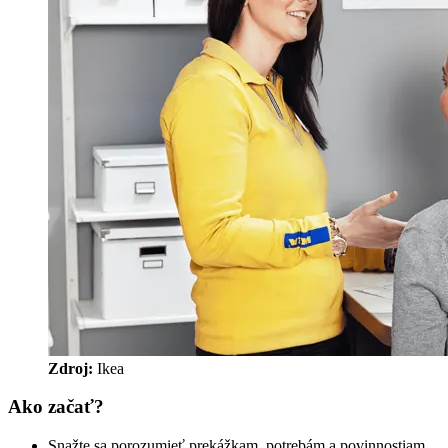
Zdroj:
 Ikea 
Ako začať?
Snažte sa porozumieť prekážkam, potrebám a povinnostiam