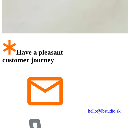
Have a pleasant
customer journey
hello@lbstudio.sk