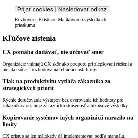
Prijať cookies
Nasledovať odkaz
Rozhovor s Kristínou Malíkovou o výsledkoch 
prieskumu
Kľúčové zistenia
CX pomáha dodávať, nie určovať smer
Organizácie vnímajú CX skôr ako podporu pri zlepšovaní riešení a
nie ako súčasť rozhodovania o budúcnosti firmy.
Tlak na produktivitu vytláča zákazníka zo
strategických priorít
Rýchle doručovanie výstupov bez overovania ich hodnoty pre
zákazníkov oslabuje zákaznícku skúsenosť a biznisové výsledky.
Kopírovanie systémov iných organizácií narazilo na
limity
CX prístup sa len málokedy dá implementovať podľa manuálu,