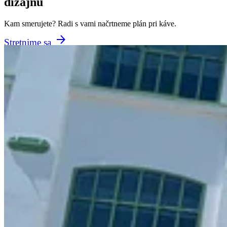
dizajnu
Kam smerujete? Radi s vami načrtneme plán pri káve.
Stretnime sa