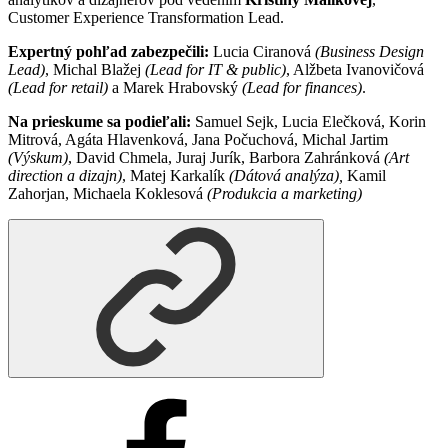
Customer Experience Transformation Lead.
Expertný pohľad zabezpečili:
Lucia Ciranová
(Business Design
Lead)
, Michal Blažej
(Lead for IT & public)
, Alžbeta Ivanovičová
(Lead for retail)
a Marek Hrabovský
(Lead for finances)
.
Na prieskume sa podieľali:
Samuel Sejk, Lucia Elečková, Korin
Mitrová, Agáta Hlavenková, Jana Počuchová, Michal Jartim
(Výskum)
, David Chmela, Juraj Jurík, Barbora Zahránková
(Art
direction a dizajn)
, Matej Karkalík
(Dátová analýza),
Kamil
Zahorjan, Michaela Koklesová
(Produkcia a marketing)