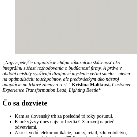
„Najvyspelejšie organizácie chápu zákaznícku skúsenosť ako
integrálnu súčasť rozhodovania o budúcnosti firmy. A práve v
období neistoty využívajú dizajnové myslenie veľmi smelo – nielen
na optimalizáciu touchpointov, ale predovšetkým ako nástroj
adaptácie na trhové zmeny a rast.”
Kristína Malíková,
Customer
Experience Transformation Lead, Lighting Beetle*
Čo sa dozviete
Kam sa slovenský trh za posledné tri roky posunul.
Ktoré výzvy dnes najviac brzdia CX rozvoj naprieč
odvetviami.
Ako si vedú telekomunikácie, banky, retail, zdravotníctvo,