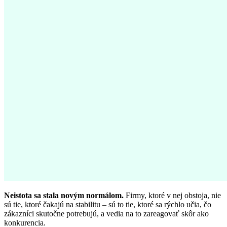
Neistota sa stala novým normálom.
Firmy, ktoré v nej obstoja, nie
sú tie, ktoré čakajú na stabilitu – sú to tie, ktoré sa rýchlo učia, čo
zákazníci skutočne potrebujú, a vedia na to zareagovať skôr ako
konkurencia.