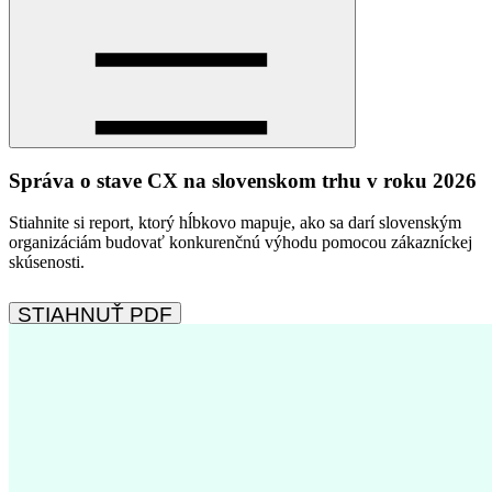
Správa o stave CX na slovenskom trhu v roku 2026
Stiahnite si report, ktorý hĺbkovo mapuje, ako sa darí slovenským
organizáciám budovať konkurenčnú výhodu pomocou zákazníckej
skúsenosti.
STIAHNUŤ PDF