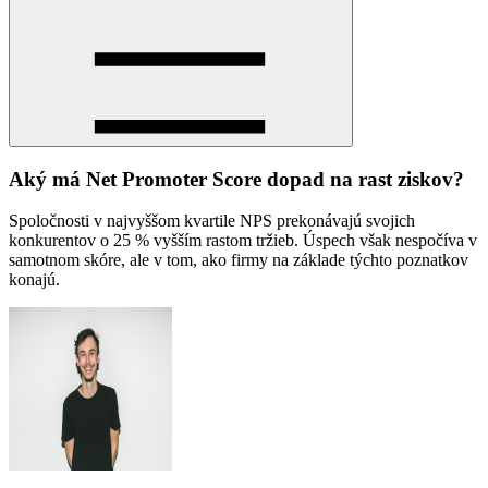
Aký má Net Promoter Score dopad na rast ziskov?
Spoločnosti v najvyššom kvartile NPS prekonávajú svojich
konkurentov o 25 % vyšším rastom tržieb. Úspech však nespočíva v
samotnom skóre, ale v tom, ako firmy na základe týchto poznatkov
konajú.