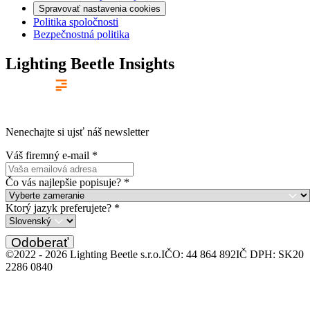
Spravovať nastavenia cookies
Politika spoločnosti
Bezpečnostná politika
Lighting Beetle Insights
Nenechajte si ujsť náš newsletter
Váš firemný e-mail
*
Čo vás najlepšie popisuje?
*
Ktorý jazyk preferujete?
*
Odoberať
©2022 -
2026
Lighting Beetle s.r.o.
IČO: 44 864 892
IČ DPH: SK20
2286 0840