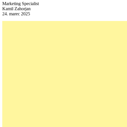
Marketing Specialist
Kamil Zahorjan
24. marec 2025