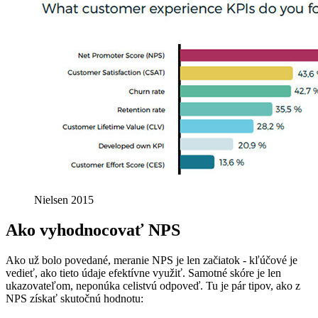
Nielsen 2015
Ako vyhodnocovať NPS
Ako už bolo povedané, meranie NPS je len začiatok - kľúčové je
vedieť, ako tieto údaje efektívne využiť. Samotné skóre je len
ukazovateľom, neponúka celistvú odpoveď. Tu je pár tipov, ako z
NPS získať skutočnú hodnotu: