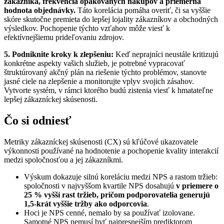
zákazníka, frekvencia opakovaných nákupov a priemerná
hodnota objednávky.
Táto korelácia pomáha overiť, či sa vyššie
skóre skutočne premieta do lepšej lojality zákazníkov a obchodných
výsledkov. Pochopenie týchto vzťahov môže viesť k
efektívnejšiemu prideľovaniu zdrojov.
5. Podniknite kroky k zlepšeniu:
Keď neprajníci neustále kritizujú
konkrétne aspekty vašich služieb, je potrebné vypracovať
štruktúrovaný akčný plán na riešenie týchto problémov, stanovte
jasné ciele na zlepšenie a monitorujte vplyv svojich zásahov.
Vytvorte systém, v rámci ktorého budú zistenia viesť k hmatateľne
lepšej zákazníckej skúsenosti.
Čo si odniesť
Metriky zákazníckej skúsenosti (CX) sú kľúčové ukazovatele
výkonnosti používané na hodnotenie a pochopenie kvality interakcií
medzi spoločnosťou a jej zákazníkmi.
Výskum dokazuje silnú koreláciu medzi NPS a rastom tržieb:
spoločnosti v najvyššom kvartile NPS dosahujú
v priemere o
25 % vyšší rast tržieb, pričom podporovatelia generujú
1,5-krát vyššie tržby ako odporcovia
.
Hoci je NPS cenné, nemalo by sa používať izolovane.
Samotné NPS nemusí byť najpresnejším prediktorom