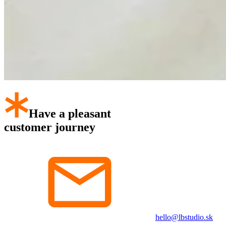
Have a pleasant
customer journey
hello@lbstudio.sk