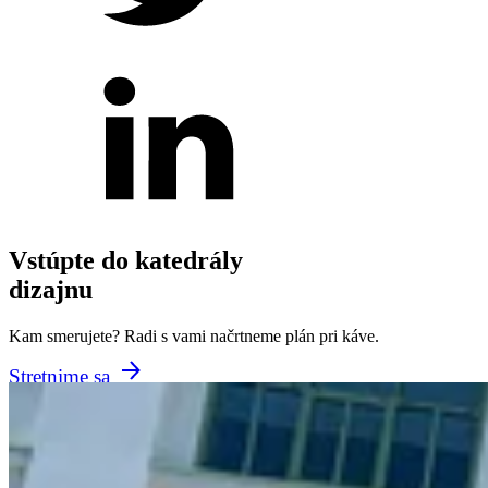
Vstúpte do katedrály
dizajnu
Kam smerujete? Radi s vami načrtneme plán pri káve.
Stretnime sa