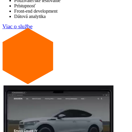
Používateľské testovanie
Prístupnosť
Front-end development
Dátová analytika
Viac o službe