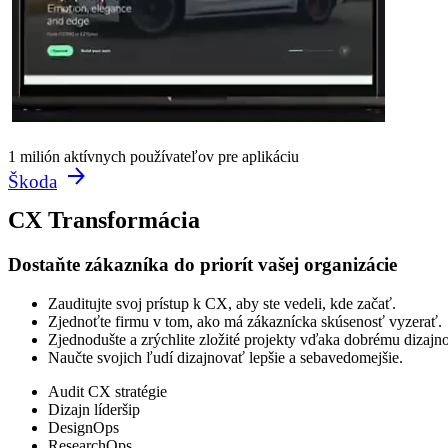
1 milión aktívnych používateľov pre aplikáciu
Škoda
CX Transformácia
Dostaňte zákazníka do priorít vašej organizácie
Zauditujte svoj prístup k CX, aby ste vedeli, kde začať.
Zjednoťte firmu v tom, ako má zákaznícka skúsenosť vyzerať.
Zjednodušte a zrýchlite zložité projekty vďaka dobrému dizaj
Naučte svojich ľudí dizajnovať lepšie a sebavedomejšie.
Audit CX stratégie
Dizajn líderšip
DesignOps
ResearchOps