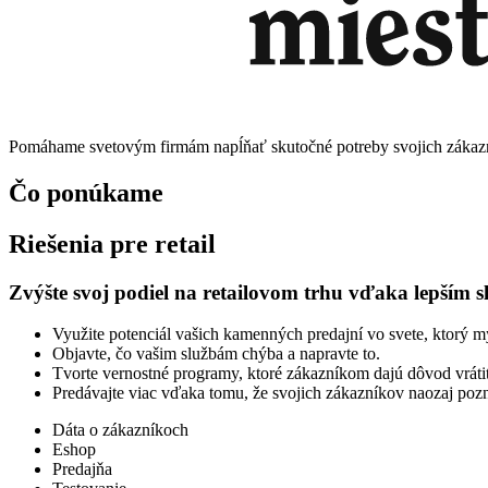
Pomáhame svetovým firmám napĺňať skutočné potreby svojich zákaz
Čo ponúkame
Riešenia pre retail
Zvýšte svoj podiel na retailovom trhu vďaka lepším 
Využite potenciál vašich kamenných predajní vo svete, ktorý mys
Objavte, čo vašim službám chýba a napravte to.
Tvorte vernostné programy, ktoré zákazníkom dajú dôvod vrátiť
Predávajte viac vďaka tomu, že svojich zákazníkov naozaj pozn
Dáta o zákazníkoch
Eshop
Predajňa