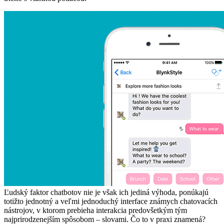
Ľudský faktor chatbotov nie je však ich jediná výhoda, ponúkajú
totižto jednotný a veľmi jednoduchý interface známych chatovacích
nástrojov, v ktorom prebieha interakcia predovšetkým tým
najprirodzenejším spôsobom – slovami. Čo to v praxi znamená?