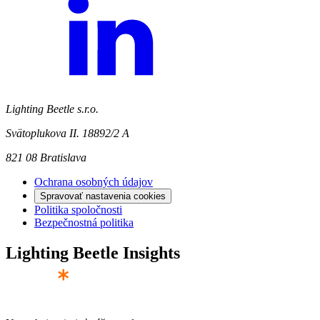
Lighting Beetle s.r.o.
Svätoplukova II. 18892/2 A
821 08 Bratislava
Ochrana osobných údajov
Spravovať nastavenia cookies
Politika spoločnosti
Bezpečnostná politika
Lighting Beetle Insights