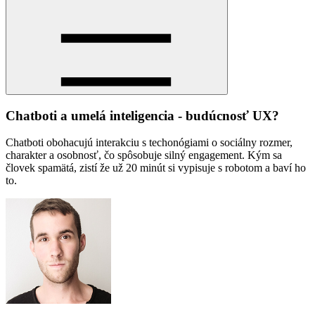
Chatboti a umelá inteligencia - budúcnosť UX?
Chatboti obohacujú interakciu s techonógiami o sociálny rozmer,
charakter a osobnosť, čo spôsobuje silný engagement. Kým sa
človek spamätá, zistí že už 20 minút si vypisuje s robotom a baví ho
to.