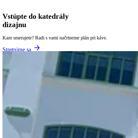
Vstúpte do katedrály
dizajnu
Kam smerujete? Radi s vami načrtneme plán pri káve.
Stretnime sa