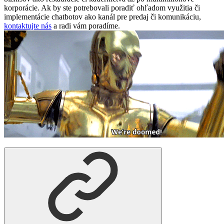
korporácie. Ak by ste potrebovali poradiť ohľadom využitia či
implementácie chatbotov ako kanál pre predaj či komunikáciu,
kontaktujte nás
a radi vám poradíme.