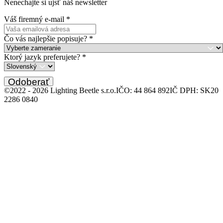
Nenechajte si ujsť náš newsletter
Váš firemný e-mail
*
Čo vás najlepšie popisuje?
*
Ktorý jazyk preferujete?
*
Odoberať
©2022 -
2026
Lighting Beetle s.r.o.
IČO: 44 864 892
IČ DPH: SK20
2286 0840