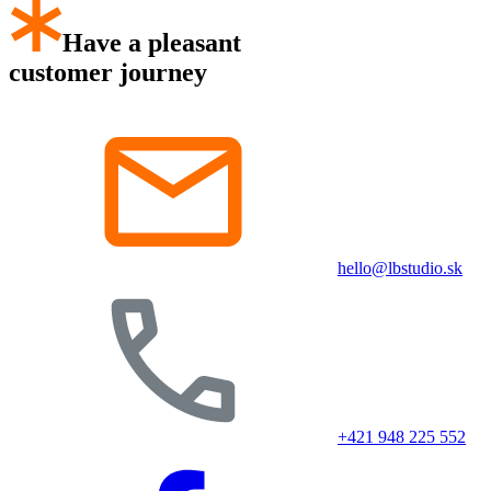
Have a pleasant
customer journey
hello@lbstudio.sk
+421 948 225 552