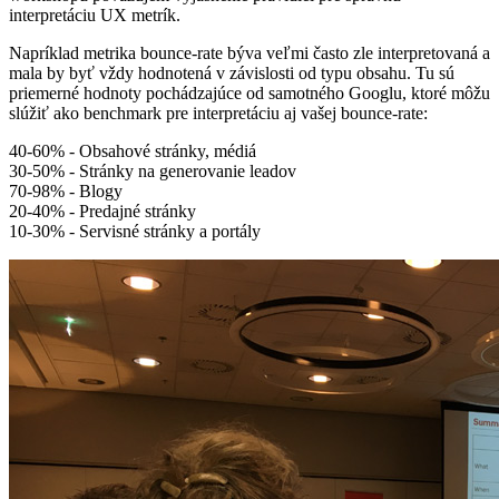
interpretáciu UX metrík.
Napríklad metrika bounce-rate býva veľmi často zle interpretovaná a
mala by byť vždy hodnotená v závislosti od typu obsahu. Tu sú
priemerné hodnoty pochádzajúce od samotného Googlu, ktoré môžu
slúžiť ako benchmark pre interpretáciu aj vašej bounce-rate:
40-60% - Obsahové stránky, médiá
30-50% - Stránky na generovanie leadov
70-98% - Blogy
20-40% - Predajné stránky
10-30% - Servisné stránky a portály