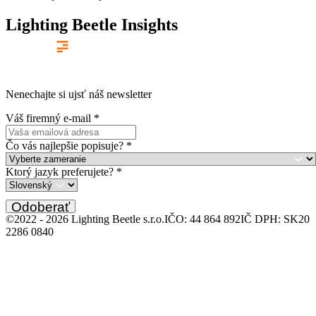
Lighting Beetle Insights
Nenechajte si ujsť náš newsletter
Váš firemný e-mail
*
Čo vás najlepšie popisuje?
*
Ktorý jazyk preferujete?
*
Odoberať
©2022 -
2026
Lighting Beetle s.r.o.
IČO: 44 864 892
IČ DPH: SK20
2286 0840