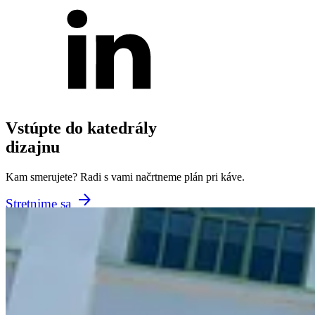
Vstúpte do katedrály
dizajnu
Kam smerujete? Radi s vami načrtneme plán pri káve.
Stretnime sa