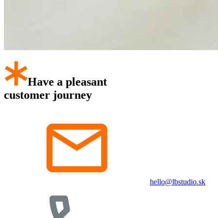
Have a pleasant
customer journey
hello@lbstudio.sk