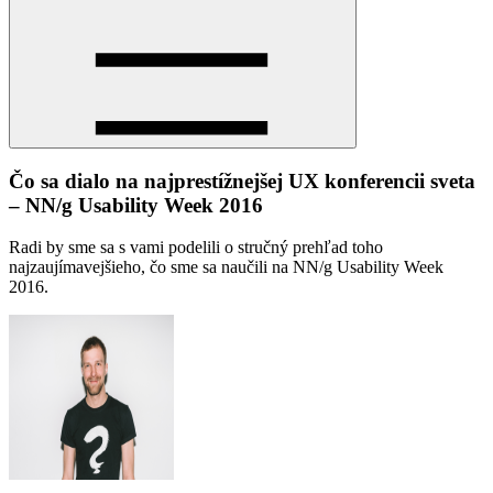
Čo sa dialo na najprestížnejšej UX konferencii sveta
– NN/g Usability Week 2016
Radi by sme sa s vami podelili o stručný prehľad toho
najzaujímavejšieho, čo sme sa naučili na NN/g Usability Week
2016.