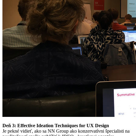
Deň 3: Effective Ideation Techniques for UX Design
Je pekné vidieť, ako sa NN Group ako konzervatívni špecialisti na