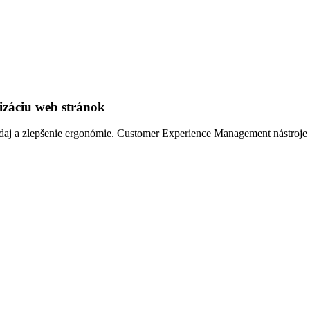
záciu web stránok
edaj a zlepšenie ergonómie. Customer Experience Management nástroje