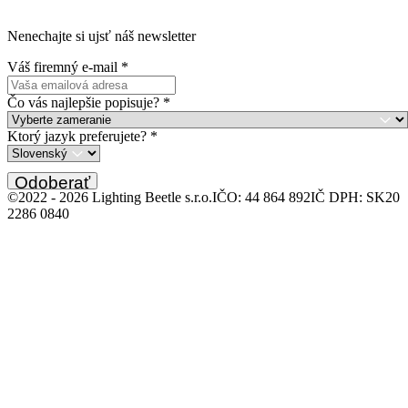
Nenechajte si ujsť náš newsletter
Váš firemný e-mail
*
Čo vás najlepšie popisuje?
*
Ktorý jazyk preferujete?
*
Odoberať
©2022 -
2026
Lighting Beetle s.r.o.
IČO: 44 864 892
IČ DPH: SK20
2286 0840