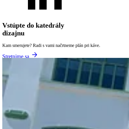
Vstúpte do katedrály
dizajnu
Kam smerujete? Radi s vami načrtneme plán pri káve.
Stretnime sa