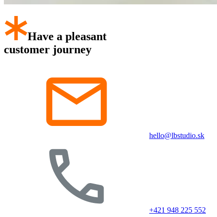
Have a pleasant
customer journey
hello@lbstudio.sk
+421 948 225 552