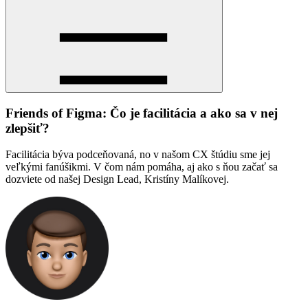
Friends of Figma: Čo je facilitácia a ako sa v nej
zlepšiť?
Facilitácia býva podceňovaná, no v našom CX štúdiu sme jej
veľkými fanúšikmi. V čom nám pomáha, aj ako s ňou začať sa
dozviete od našej Design Lead, Kristíny Malíkovej.