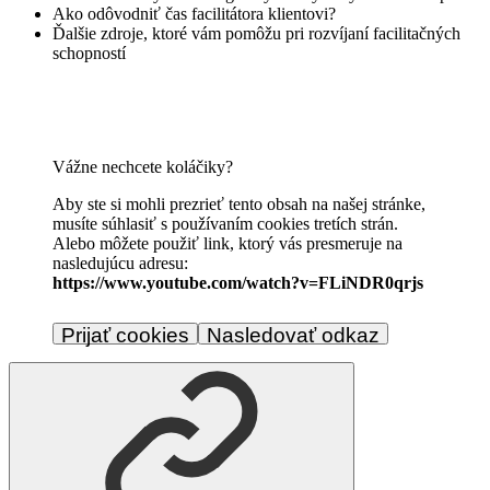
Ako odôvodniť čas facilitátora klientovi?
Ďalšie zdroje, ktoré vám pomôžu pri rozvíjaní facilitačných
schopností
Vážne nechcete koláčiky?
Aby ste si mohli prezrieť tento obsah na našej stránke,
musíte súhlasiť s používaním cookies tretích strán.
Alebo môžete použiť link, ktorý vás presmeruje na
nasledujúcu adresu:
https://www.youtube.com/watch?v=FLiNDR0qrjs
Prijať cookies
Nasledovať odkaz