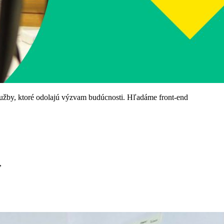
 služby, ktoré odolajú výzvam budúcnosti. Hľadáme front-end
,