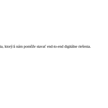
ktorý/á nám pomôže stavať end-to-end digitálne riešenia.