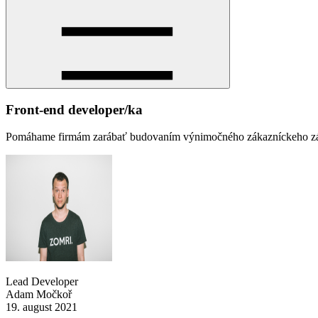
Front-end developer/ka
Pomáhame firmám zarábať budovaním výnimočného zákazníckeho zážitk
Lead Developer
Adam Močkoř
19. august 2021