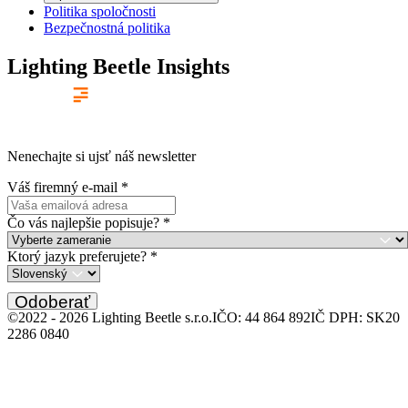
Politika spoločnosti
Bezpečnostná politika
Lighting Beetle Insights
Nenechajte si ujsť náš newsletter
Váš firemný e-mail
*
Čo vás najlepšie popisuje?
*
Ktorý jazyk preferujete?
*
Odoberať
©2022 -
2026
Lighting Beetle s.r.o.
IČO: 44 864 892
IČ DPH: SK20
2286 0840