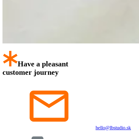
Have a pleasant
customer journey
hello@lbstudio.sk