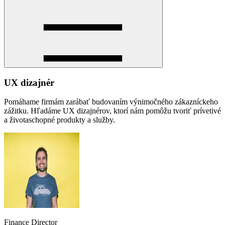
UX dizajnér
Pomáhame firmám zarábať budovaním výnimočného zákazníckeho
zážitku. Hľadáme UX dizajnérov, ktorí nám pomôžu tvoriť prívetivé
a životaschopné produkty a služby.
Finance Director