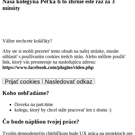
Naša kolegyňa Peťka ti to zhrnie ešte raz za 3
minúty
Vážne nechcete koláčiky?
Aby ste si mohli prezrieť tento obsah na našej stránke, musíte
súhlasiť s používaním cookies tretích strán. Alebo môžete použiť
link, ktorý vás presmeruje na nasledujúcu adresu:
https://www.facebook.com/plugins/video.php
Prijať cookies
Nasledovať odkaz
Koho nehľadáme?
človeka na part-time
kolegu, ktorý by chcel stále pracovať len z domu :)
Čo bude náplňou tvojej práce?
Tvojím dennodenným chlebíčkom bude UX práca na projektoch pre