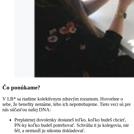
Čo ponúkame?
V LB* sa riadime kolektívnym zdravým rozumom. Hovoríme o
sebe, že benefity nemáme, lebo ich nepotrebujeme. Tieto veci sú pre
nás súčasťou našej DNA:
Preplatenej dovolenky dostaneš toľko, koľko budeš chcieť,
PN-ky koľko budeš potrebovať. Schvália ti ju kolegovia, nie
šéf, a nemusíš ju nikomu dokladovať.