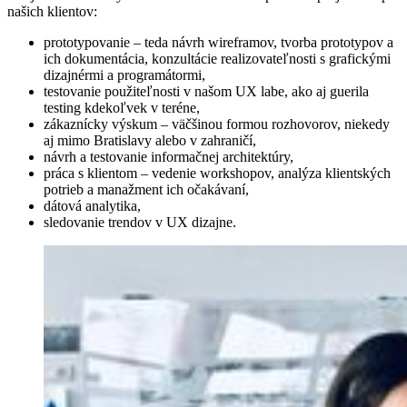
našich klientov:
prototypovanie – teda návrh wireframov, tvorba prototypov a
ich dokumentácia, konzultácie realizovateľnosti s grafickými
dizajnérmi a programátormi,
testovanie použiteľnosti v našom UX labe, ako aj guerila
testing kdekoľvek v teréne,
zákaznícky výskum – väčšinou formou rozhovorov, niekedy
aj mimo Bratislavy alebo v zahraničí,
návrh a testovanie informačnej architektúry,
práca s klientom – vedenie workshopov, analýza klientských
potrieb a manažment ich očakávaní,
dátová analytika,
sledovanie trendov v UX dizajne.