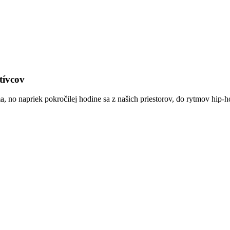
tívcov
a, no napriek pokročilej hodine sa z našich priestorov, do rytmov hip