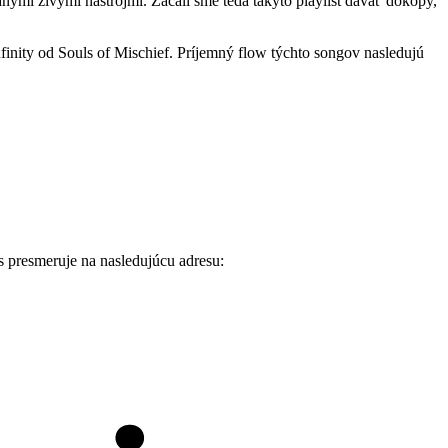
anými živými nástrojmi. Začali sme teda takýto playlist dávať dokopy,
finity od Souls of Mischief. Príjemný flow týchto songov nasledujú
ás presmeruje na nasledujúcu adresu: