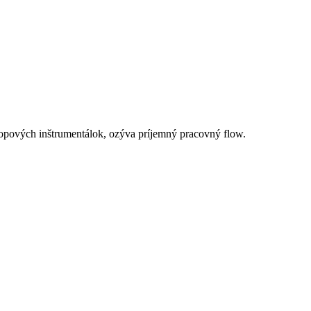
-hopových inštrumentálok, ozýva príjemný pracovný flow.