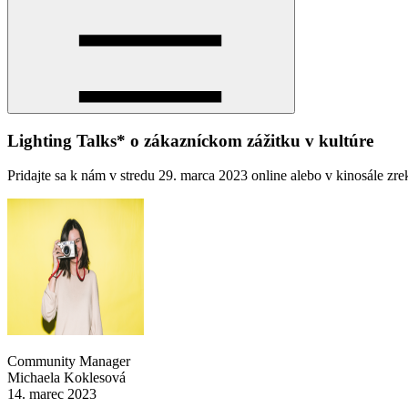
Lighting Talks* o zákazníckom zážitku v kultúre
Pridajte sa k nám v stredu 29. marca 2023 online alebo v kinosále zre
Community Manager
Michaela Koklesová
14. marec 2023