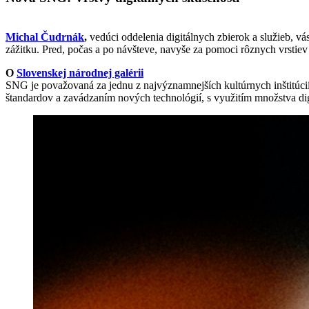
Michal Čudrnák
,
vedúci oddelenia digitálnych zbierok a služieb, vá
zážitku. Pred, počas a po návšteve, navyše za pomoci rôznych vrstiev
O
Slovenskej národnej galérii
SNG je považovaná za jednu z najvýznamnejších kultúrnych inštitúcií
štandardov a zavádzaním nových technológií, s využitím množstva dig