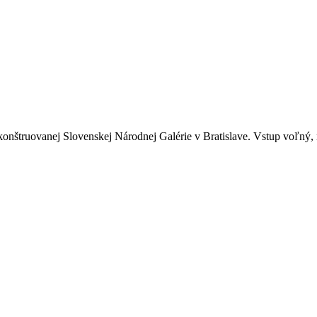
konštruovanej Slovenskej Národnej Galérie v Bratislave. Vstup voľný, n