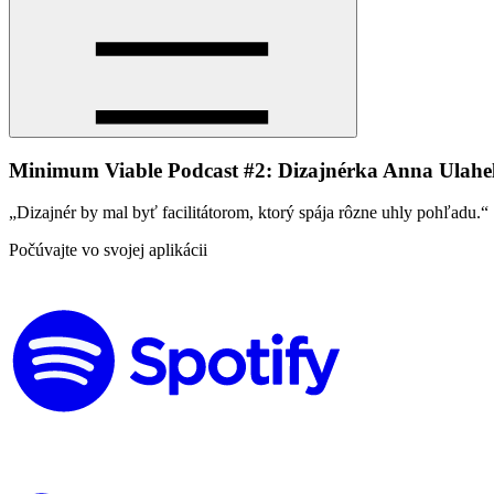
Minimum Viable Podcast #2: Dizajnérka Anna Ulahe
„Dizajnér by mal byť facilitátorom, ktorý spája rôzne uhly pohľadu.“
Počúvajte vo svojej aplikácii