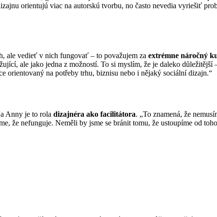
zajnu orientujú viac na autorskú tvorbu, no často nevedia vyriešiť p
h, ale vedieť v nich fungovať – to považujem za
extrémne náročný k
ující, ale jako jedna z možností. To si myslím, že je daleko důležitější
íce orientovaný na potřeby trhu, biznisu nebo i nějaký sociální dizajn.“
a Anny je to rola
dizajnéra ako facilitátora
. „To znamená, že nemusím
díme, že nefunguje. Neměli by jsme se bránit tomu, že ustoupíme od toho