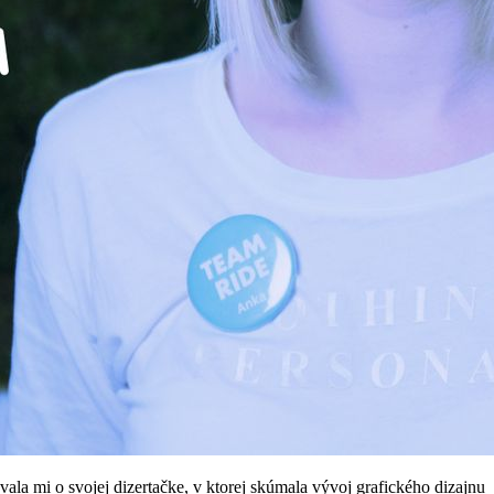
la mi o svojej dizertačke, v ktorej skúmala vývoj grafického dizajnu