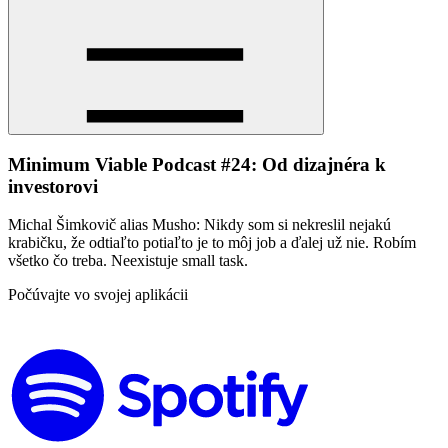
Minimum Viable Podcast #24: Od dizajnéra k
investorovi
Michal Šimkovič alias Musho: Nikdy som si nekreslil nejakú
krabičku, že odtiaľto potiaľto je to môj job a ďalej už nie. Robím
všetko čo treba. Neexistuje small task.
Počúvajte vo svojej aplikácii