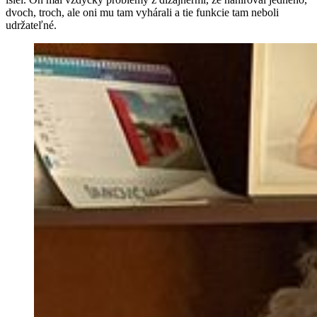
dvoch, troch, ale oni mu tam vyhárali a tie funkcie tam neboli
udržateľné.