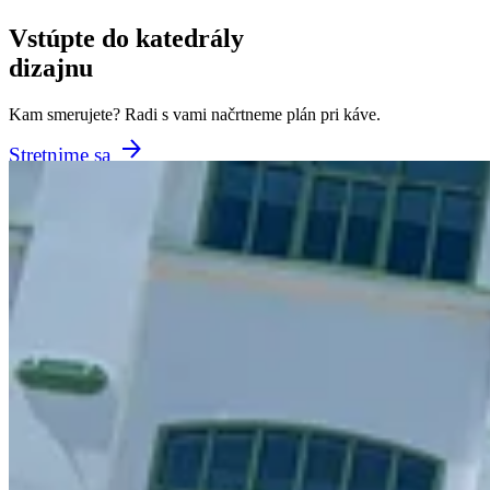
Vstúpte do katedrály
dizajnu
Kam smerujete? Radi s vami načrtneme plán pri káve.
Stretnime sa