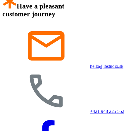
Have a pleasant
customer journey
hello@lbstudio.sk
+421 948 225 552