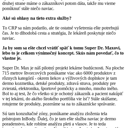
druhej strane máme o zákazníkovi potom dáta, takže mu vieme
ponúknuť stále niečo naviac.
Aké sú ohlasy na tieto extra služby?
To CRP sa nám podarilo, ale tie ostatné vyšetrenia ešte potrebujú
čas. Je to dlhodobá cesta a stratégia, že lekáreň poskytuje niečo
naviac.
Ja by som sa ešte chcel vrátiť späť k tomu Super Dr. Maxovi,
lebo to je celkom výnimočný koncept. Skús nám povedať, čo to
vlastne je.
Super Dr. Max je náš pilotný projekt lekárne budúcnosti. Na ploche
715 metrov štvorcových ponúkame viac ako 6000 produktov z
rôznych kategórií - okrem liekov a výživových doplnkov je tam
dermo kozmetika, detské produkty, zdravá strava, produkty pre
zvieratá, elektronika, športové pomôcky a mnoho, mnoho iného.
Bol to aj test, že čo všetko si je ochotný zákazník a pacient nakúpiť
v tej lekárni, do akého širokého portfólia vie ísť? Stále skúšame,
rotujeme tie produkty, pozeráme sa na to zákaznícke správanie.
Sú tam konzultačné zóny, ponúkame analýzu zloženia tela
prístrojom InBody. Ďalej, čo je tam ešte služba naviac je dermo
poradenstvo, kde robíme analýzu pleti a vlasov. Je to teda