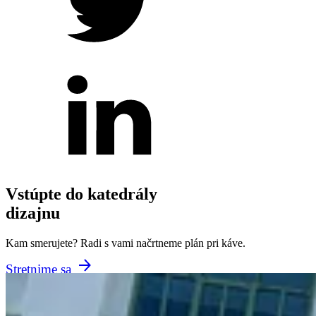
Vstúpte do katedrály
dizajnu
Kam smerujete? Radi s vami načrtneme plán pri káve.
Stretnime sa