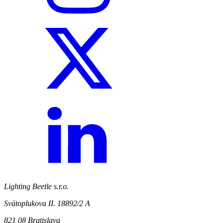
Lighting Beetle s.r.o.
Svätoplukova II. 18892/2 A
821 08 Bratislava