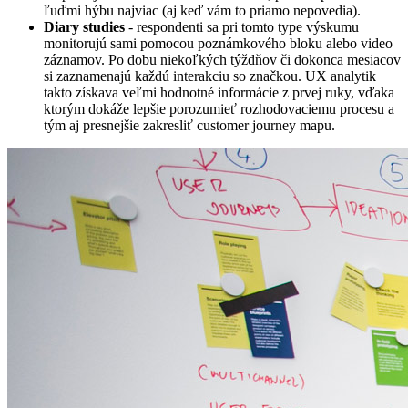
ľuďmi hýbu najviac (aj keď vám to priamo nepovedia).
Diary studies
- respondenti sa pri tomto type výskumu
monitorujú sami pomocou poznámkového bloku alebo video
záznamov. Po dobu niekoľkých týždňov či dokonca mesiacov
si zaznamenajú každú interakciu so značkou. UX analytik
takto získava veľmi hodnotné informácie z prvej ruky, vďaka
ktorým dokáže lepšie porozumieť rozhodovaciemu procesu a
tým aj presnejšie zakresliť customer journey mapu.