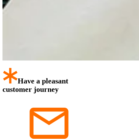
Have a pleasant
customer journey