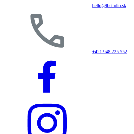
hello@lbstudio.sk
+421 948 225 552