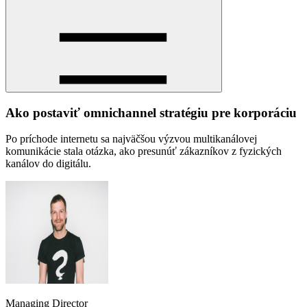
Ako postaviť omnichannel stratégiu pre korporáciu
Po príchode internetu sa najväčšou výzvou multikanálovej
komunikácie stala otázka, ako presunúť zákazníkov z fyzických
kanálov do digitálu.
Managing Director