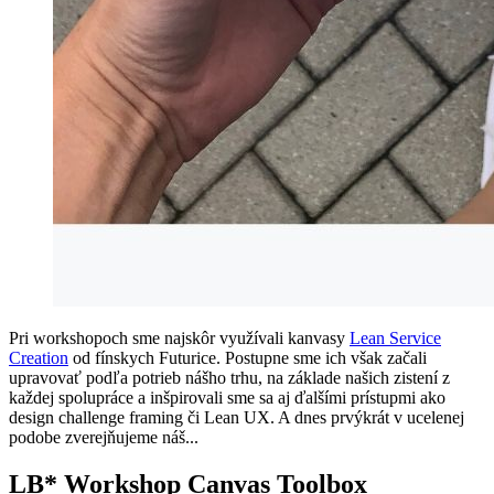
Pri workshopoch sme najskôr využívali kanvasy
Lean Service
Creation
od fínskych Futurice. Postupne sme ich však začali
upravovať podľa potrieb nášho trhu, na základe našich zistení z
každej spolupráce a inšpirovali sme sa aj ďalšími prístupmi ako
design challenge framing či Lean UX. A dnes prvýkrát v ucelenej
podobe zverejňujeme náš...
LB* Workshop Canvas Toolbox