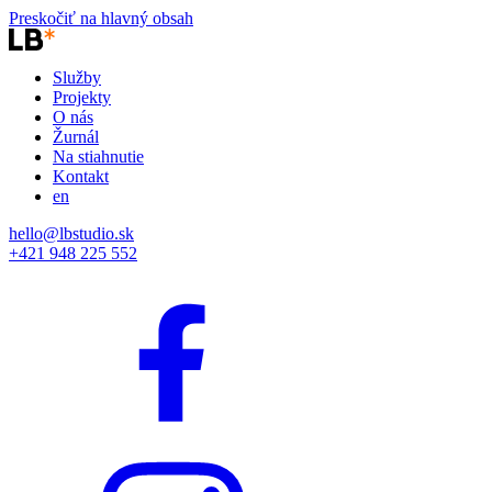
Preskočiť na hlavný obsah
Služby
Projekty
O nás
Žurnál
Na stiahnutie
Kontakt
en
hello@lbstudio.sk
+421 948 225 552