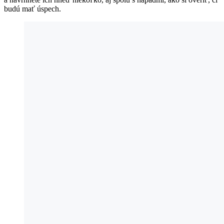
budú mať úspech.