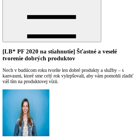
[LB* PF 2020 na stiahnutie] Šťastné a veselé
tvorenie dobrých produktov
Nech v budúcom roku tvoríte len dobré produkty a služby – s
kanvasmi, ktoré sme celý rok vylepšovali, aby vám pomohli zladiť
váš tím na produktovej vízii.