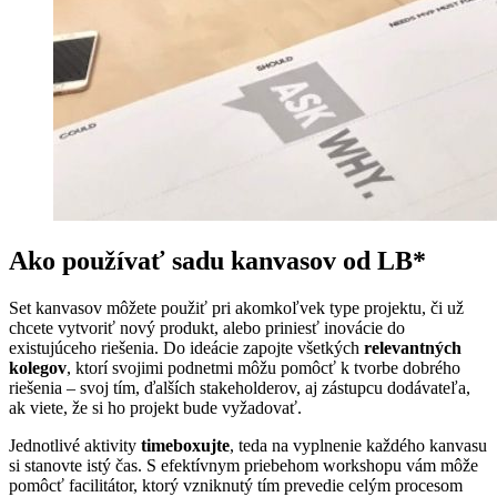
Ako používať sadu kanvasov od LB*
Set kanvasov môžete použiť pri akomkoľvek type projektu, či už
chcete vytvoriť nový produkt, alebo priniesť inovácie do
existujúceho riešenia. Do ideácie zapojte všetkých
relevantných
kolegov
, ktorí svojimi podnetmi môžu pomôcť k tvorbe dobrého
riešenia – svoj tím, ďalších stakeholderov, aj zástupcu dodávateľa,
ak viete, že si ho projekt bude vyžadovať.
Jednotlivé aktivity
timeboxujte
, teda na vyplnenie každého kanvasu
si stanovte istý čas. S efektívnym priebehom workshopu vám môže
pomôcť facilitátor, ktorý vzniknutý tím prevedie celým procesom