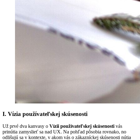
I. Vízia používateľskej skúsenosti
Už prvé dva kanvasy o
Vízii používateľskej skúsenosti
vás
prinútia zamyslieť sa nad UX. Na pohľad pôsobia rovnako, no
odlišujú sa v kontexte, v akom vás o zákazníckej skúsenosti nútia