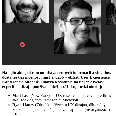
Na tejto akcii, okrem množstva cenných informácii a vhľadov,
dostaneš tiež možnosť nájsť si džob v oblasti User Experience.
Konferencia bude už 9 marca a vystúpia na nej celosvetoví
experti na dizajn používateľského zážitku, medzi nimi aj:
Matt Lee
(New York) — UX researcher, pracoval pre firmy
ako Booking.com, Amazon či Microsoft
Ryan Haney
(Zürich) — Veterán UX dizajnu, dlhoročný
konzultant a podnikateľ, pracoval napríklad pre organizáciu
FIFA