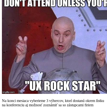
Na konci mesiaca vyberieme 3 výhercov, ktorí dostanú okrem lístku
na konferenciu aj možnosť zoznámiť sa so zástupcami firiem