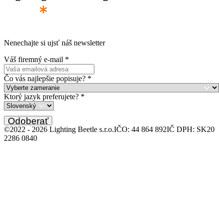
Nenechajte si ujsť náš newsletter
Váš firemný e-mail
*
Čo vás najlepšie popisuje?
*
Ktorý jazyk preferujete?
*
Odoberať
©2022 -
2026
Lighting Beetle s.r.o.
IČO: 44 864 892
IČ DPH: SK20
2286 0840