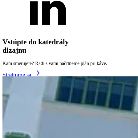
Vstúpte do katedrály
dizajnu
Kam smerujete? Radi s vami načrtneme plán pri káve.
Stretnime sa