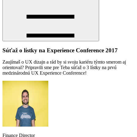
Súťaž o lístky na Experience Conference 2017
Zaujímaš o UX dizajn a rád by si svoju kariéru týmto smerom aj
orientoval? Pripravili sme pre Teba súťaž o 3 lístky na prvú
medzinárodnú UX Experience Conference!
Finance Director