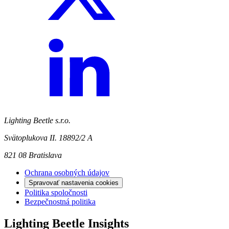
Lighting Beetle s.r.o.
Svätoplukova II. 18892/2 A
821 08 Bratislava
Ochrana osobných údajov
Spravovať nastavenia cookies
Politika spoločnosti
Bezpečnostná politika
Lighting Beetle Insights