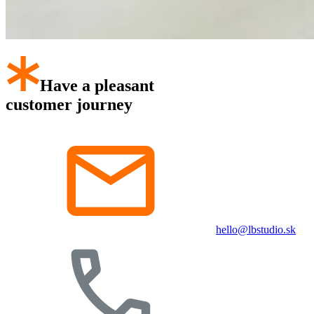
Have a pleasant
customer journey
hello@lbstudio.sk