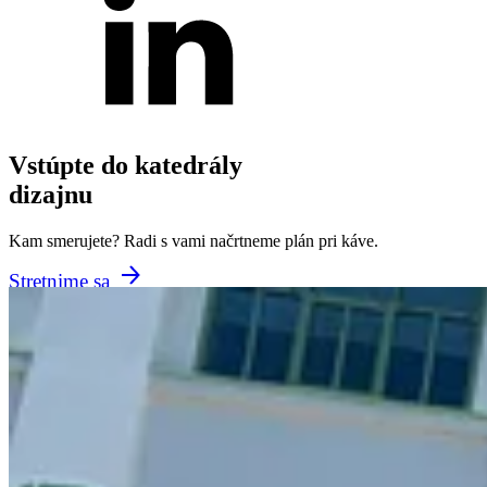
Vstúpte do katedrály
dizajnu
Kam smerujete? Radi s vami načrtneme plán pri káve.
Stretnime sa