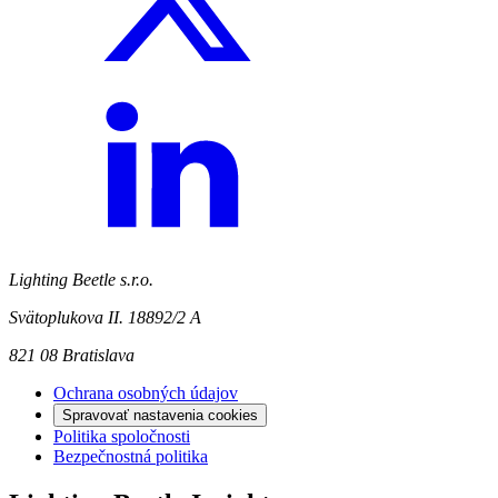
Lighting Beetle s.r.o.
Svätoplukova II. 18892/2 A
821 08 Bratislava
Ochrana osobných údajov
Spravovať nastavenia cookies
Politika spoločnosti
Bezpečnostná politika