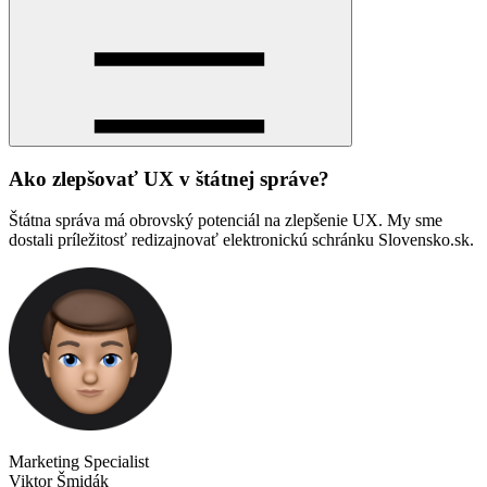
Ako zlepšovať UX v štátnej správe?
Štátna správa má obrovský potenciál na zlepšenie UX. My sme
dostali príležitosť redizajnovať elektronickú schránku Slovensko.sk.
Marketing Specialist
Viktor Šmidák