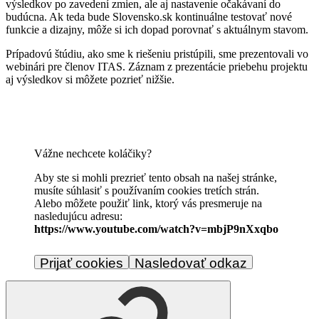
výsledkov po zavedení zmien, ale aj nastavenie očakávaní do
budúcna. Ak teda bude Slovensko.sk kontinuálne testovať nové
funkcie a dizajny, môže si ich dopad porovnať s aktuálnym stavom.
Prípadovú štúdiu, ako sme k riešeniu pristúpili, sme prezentovali vo
webinári pre členov ITAS. Záznam z prezentácie priebehu projektu
aj výsledkov si môžete pozrieť nižšie.
Vážne nechcete koláčiky?
Aby ste si mohli prezrieť tento obsah na našej stránke,
musíte súhlasiť s používaním cookies tretích strán.
Alebo môžete použiť link, ktorý vás presmeruje na
nasledujúcu adresu:
https://www.youtube.com/watch?v=mbjP9nXxqbo
Prijať cookies
Nasledovať odkaz