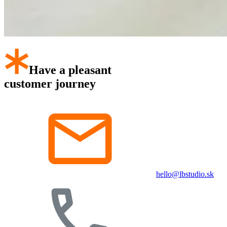
Have a pleasant
customer journey
hello@lbstudio.sk