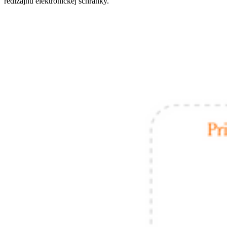
redizajnu elektronickej schránky.