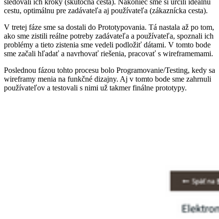
sledovali ich kroky (skutočná cesta). Nakoniec sme si určili ideálnu
cestu, optimálnu pre zadávateľa aj používateľa (zákaznícka cesta).
V tretej fáze sme sa dostali do Prototypovania. Tá nastala až po tom,
ako sme zistili reálne potreby zadávateľa a používateľa, spoznali ich
problémy a tieto zistenia sme vedeli podložiť dátami. V tomto bode
sme začali hľadať a navrhovať riešenia, pracovať s wireframemami.
Poslednou fázou tohto procesu bolo Programovanie/Testing, kedy sa
wireframy menia na funkčné dizajny. Aj v tomto bode sme zahrnuli
používateľov a testovali s nimi už takmer finálne prototypy.