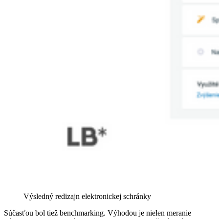
Výsledný redizajn elektronickej schránky
Súčasťou bol tiež benchmarking. Výhodou je nielen meranie