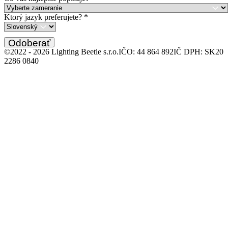
Ktorý jazyk preferujete?
*
Odoberať
©2022 -
2026
Lighting Beetle s.r.o.
IČO: 44 864 892
IČ DPH: SK20
2286 0840