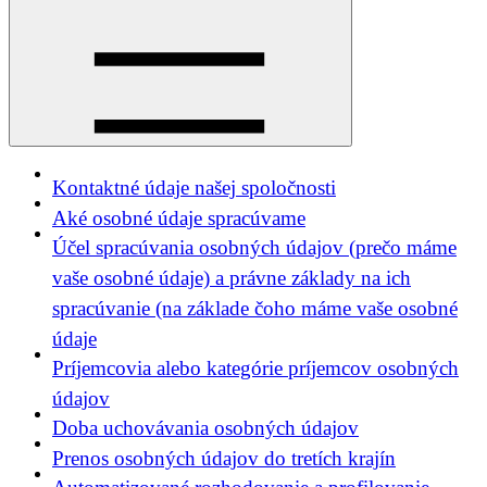
Kontaktné údaje našej spoločnosti
Aké osobné údaje spracúvame
Účel spracúvania osobných údajov (prečo máme
vaše osobné údaje) a právne základy na ich
spracúvanie (na základe čoho máme vaše osobné
údaje
Príjemcovia alebo kategórie príjemcov osobných
údajov
Doba uchovávania osobných údajov
Prenos osobných údajov do tretích krajín