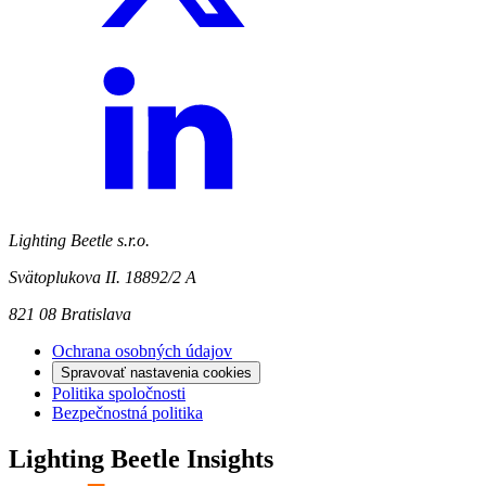
Lighting Beetle s.r.o.
Svätoplukova II. 18892/2 A
821 08 Bratislava
Ochrana osobných údajov
Spravovať nastavenia cookies
Politika spoločnosti
Bezpečnostná politika
Lighting Beetle Insights