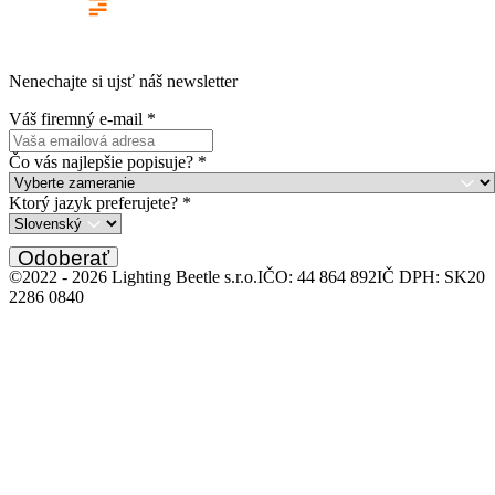
Nenechajte si ujsť náš newsletter
Váš firemný e-mail
*
Čo vás najlepšie popisuje?
*
Ktorý jazyk preferujete?
*
Odoberať
©2022 -
2026
Lighting Beetle s.r.o.
IČO: 44 864 892
IČ DPH: SK20
2286 0840