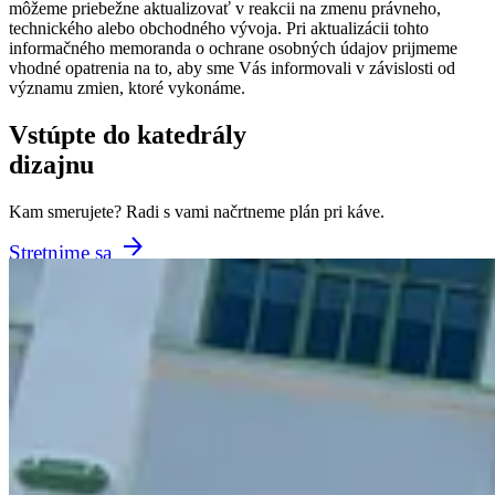
môžeme priebežne aktualizovať v reakcii na zmenu právneho,
technického alebo obchodného vývoja. Pri aktualizácii tohto
informačného memoranda o ochrane osobných údajov prijmeme
vhodné opatrenia na to, aby sme Vás informovali v závislosti od
významu zmien, ktoré vykonáme.
Vstúpte do katedrály
dizajnu
Kam smerujete? Radi s vami načrtneme plán pri káve.
Stretnime sa