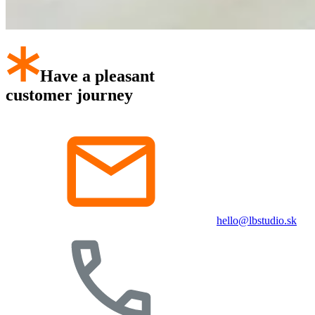
Have a pleasant
customer journey
hello@lbstudio.sk