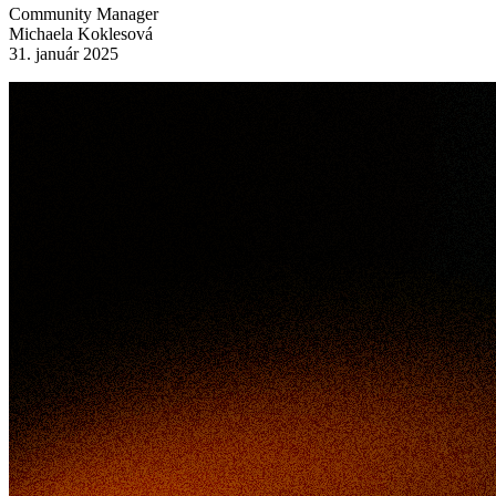
Community Manager
Michaela Koklesová
31. január 2025