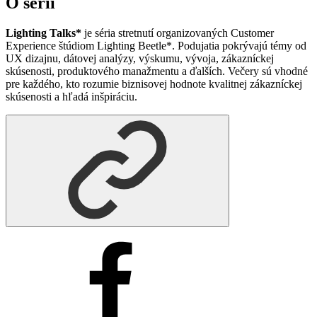
O sérii
Lighting Talks*
je séria stretnutí organizovaných Customer
Experience štúdiom Lighting Beetle*. Podujatia pokrývajú témy od
UX dizajnu, dátovej analýzy, výskumu, vývoja, zákazníckej
skúsenosti, produktového manažmentu a ďalších. Večery sú vhodné
pre každého, kto rozumie biznisovej hodnote kvalitnej zákazníckej
skúsenosti a hľadá inšpiráciu.