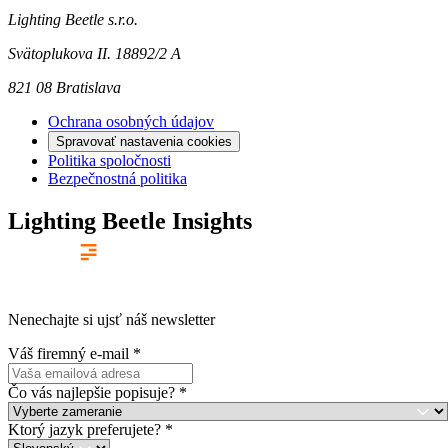
Lighting Beetle s.r.o.
Svätoplukova II. 18892/2 A
821 08 Bratislava
Ochrana osobných údajov
Spravovať nastavenia cookies
Politika spoločnosti
Bezpečnostná politika
Lighting Beetle Insights
Nenechajte si ujsť náš newsletter
Váš firemný e-mail
*
Čo vás najlepšie popisuje?
*
Ktorý jazyk preferujete?
*