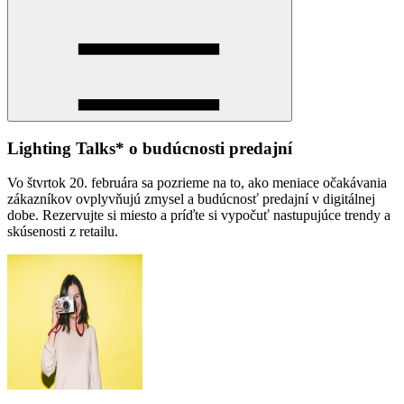
Lighting Talks* o budúcnosti predajní
Vo štvrtok 20. februára sa pozrieme na to, ako meniace očakávania
zákazníkov ovplyvňujú zmysel a budúcnosť predajní v digitálnej
dobe. Rezervujte si miesto a príďte si vypočuť nastupujúce trendy a
skúsenosti z retailu.