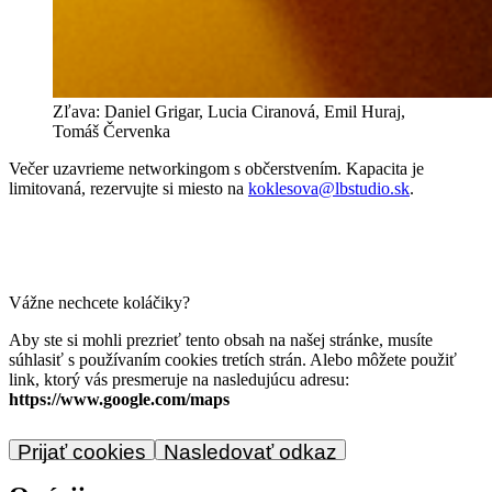
Zľava: Daniel Grigar, Lucia Ciranová, Emil Huraj, 
Tomáš Červenka
‌Večer uzavrieme networkingom s občerstvením. Kapacita je
limitovaná, rezervujte si miesto na
koklesova@lbstudio.sk
.‌
Vážne nechcete koláčiky?
Aby ste si mohli prezrieť tento obsah na našej stránke, musíte
súhlasiť s používaním cookies tretích strán. Alebo môžete použiť
link, ktorý vás presmeruje na nasledujúcu adresu:
https://www.google.com/maps
Prijať cookies
Nasledovať odkaz