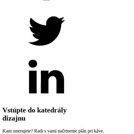
Vstúpte do katedrály
dizajnu
Kam smerujete? Radi s vami načrtneme plán pri káve.