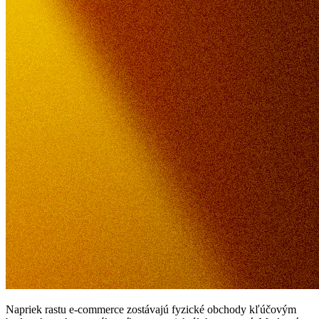
Napriek rastu e-commerce zostávajú fyzické obchody kľúčovým