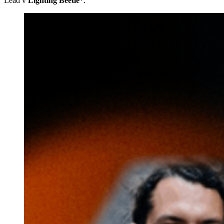
Lead v
Lighting Beetle*
.