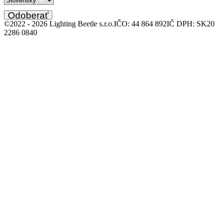
Odoberať
©2022 -
2026
Lighting Beetle s.r.o.
IČO: 44 864 892
IČ DPH: SK20
2286 0840