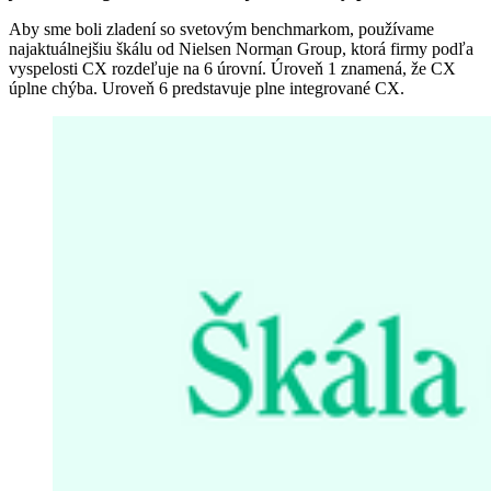
Aby sme boli zladení so svetovým benchmarkom, používame
najaktuálnejšiu škálu od Nielsen Norman Group, ktorá firmy podľa
vyspelosti CX rozdeľuje na 6 úrovní. Úroveň 1 znamená, že CX
úplne chýba. Uroveň 6 predstavuje plne integrované CX.