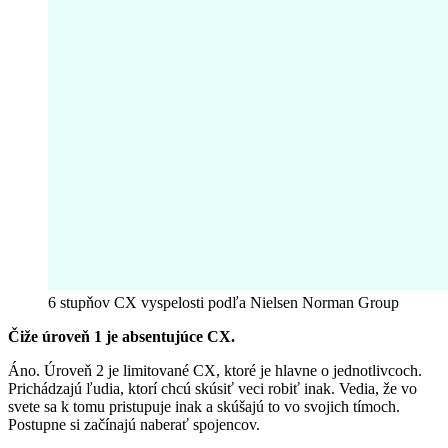
6 stupňov CX vyspelosti podľa Nielsen Norman Group
Čiže úroveň 1 je absentujúce CX.
Áno. Úroveň 2 je limitované CX, ktoré je hlavne o jednotlivcoch.
Prichádzajú ľudia, ktorí chcú skúsiť veci robiť inak. Vedia, že vo
svete sa k tomu pristupuje inak a skúšajú to vo svojich tímoch.
Postupne si začínajú naberať spojencov.