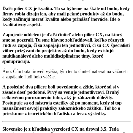
Ďalší pilier CX je kvalita. Tu sa hýbeme na škále od bodu, kedy
firmy robia dizajn len, aby mali pekné produkty až do bodu,
kedy začínajú merať kvalitu alebo prinášať inovácie. Ide o
kvalitatívny aspekt.
Zapojenie oddelení je ďalší činiteľ alebo pilier CX, na ktorý
sme sa pozerali. Tu sme hlavne zohľadňovali, koľko rôznych
ľudí sa zapája, či sa zapájajú len jednotlivci, či sú CX špecialisti
vôbec prizývaní do projektov až do bodu, kedy existujú
multikanálové alebo multidisciplinárne tímy, ktoré
spolupracujú.
Áno. Čím bola úroveň vyššia, tým tento činiteľ naberal na vážnosti
a zapájanie ľudí bolo väčšie.
A posledné dva piliere boli povedomie a zžitie, ktoré sú si v
zásade dosť podobné. Prvý sa venuje jednotlivcovi. Druhý
celkovému porozumeniu toho, aký je zákazník dôležitý.
Postupuje sa od nástroja estetiky až po moment, kedy si top
manažment osvojí praktiky zákazníckeho zážitku. Toľko o
prieskume z teoretického hľadiska a teraz výsledky.
Slovensko je z hľadiska vyzrelosti CX na úrovni 3,5. Teda