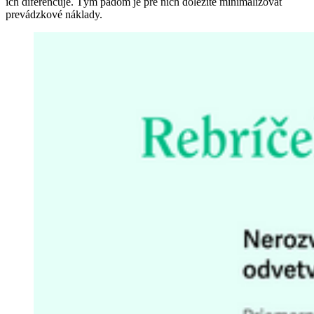
ich diferencuje. Tým pádom je pre nich dôležité minimalizovať
prevádzkové náklady.