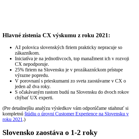
Hlavné zistenia CX výskumu z roku 2021:
Až polovica slovenských firiem prakticky nepracuje so
zákazníkom.
Iniciatíva je na jednotlivcoch, top manažment ich v rozvoji
CX nepodporuje.
25% firiem na Slovensku je v prozákazníckom prístupe
výrazne popredu.
V porovnaní s prieskumami zo sveta zaostávame v CX o
jeden až dva roky.
S očakávaným rastom budú na Slovensku do dvoch rokov
chýbať UX experti.
(Pre detailnejšiu analýzu výsledkov vám odporúčame stiahnuť si
kompletnú
štúdiu o úrovni Customer Experience na Slovensku v
roku 2021
.)
Slovensko zaostáva o 1-2 roky