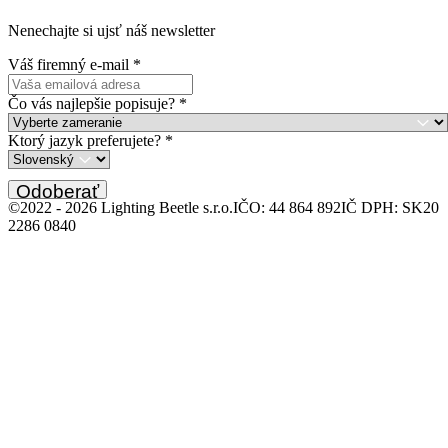
Nenechajte si ujsť náš newsletter
Váš firemný e-mail
*
Čo vás najlepšie popisuje?
*
Ktorý jazyk preferujete?
*
Odoberať
©2022 -
2026
Lighting Beetle s.r.o.
IČO: 44 864 892
IČ DPH: SK20
2286 0840