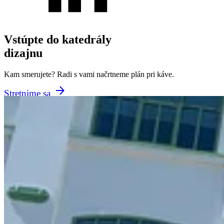
Vstúpte do katedrály
dizajnu
Kam smerujete? Radi s vami načrtneme plán pri káve.
Stretnime sa