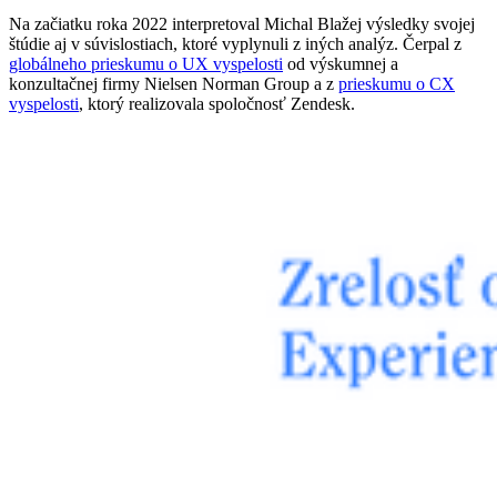
Na začiatku roka 2022 interpretoval Michal Blažej výsledky svojej
štúdie aj v súvislostiach, ktoré vyplynuli z iných analýz. Čerpal z
globálneho prieskumu o UX vyspelosti
od výskumnej a
konzultačnej firmy Nielsen Norman Group a z
prieskumu o CX
vyspelosti
, ktorý realizovala spoločnosť Zendesk.