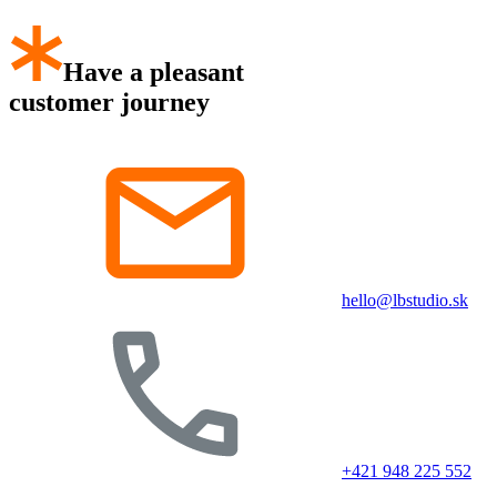
Have a pleasant
customer journey
hello@lbstudio.sk
+421 948 225 552