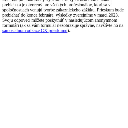
prebieha a je otvorený pre všetkých profesionálov, ktorí sa v
spoločnostiach venujú tvorbe zákazníckeho zážitku. Prieskum bude
prebiehať do konca februára, výsledky zverejníme v marci 2023.
Svoju odpoveď môžete poskytnúť v nasledujúcom anonymnom
formulári (ak sa vám formulár nezobrazuje správne, navštívte ho na
samostatnom odkaze CX prieskumu
).