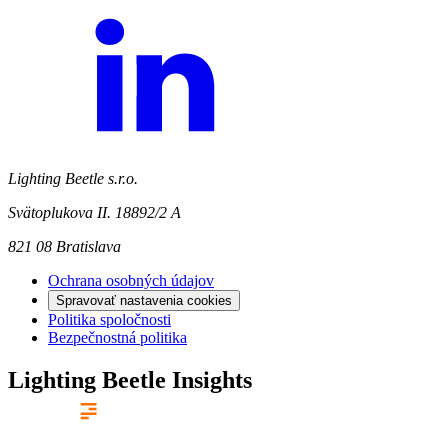
Lighting Beetle s.r.o.
Svätoplukova II. 18892/2 A
821 08 Bratislava
Ochrana osobných údajov
Spravovať nastavenia cookies
Politika spoločnosti
Bezpečnostná politika
Lighting Beetle Insights