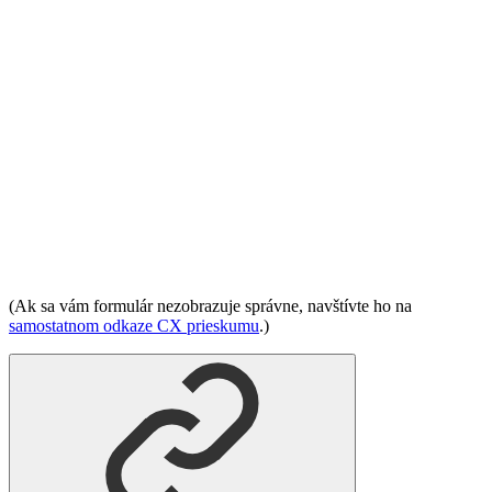
(Ak sa vám formulár nezobrazuje správne, navštívte ho na
samostatnom odkaze CX prieskumu
.)