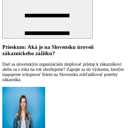
Prieskum: Aká je na Slovensku úroveň
zákazníckeho zážitku?
Darí sa slovenským organizáciám zlepšovať prístup k zákazníkovi
alebo sa z roka na rok zhoršujeme? Zapojte sa do výskumu, ktorým
mapujeme schopnosť firiem na Slovensku zohľadňovať potreby
zákazníka.