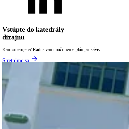
Vstúpte do katedrály
dizajnu
Kam smerujete? Radi s vami načrtneme plán pri káve.
Stretnime sa