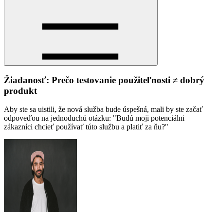
Žiadanosť: Prečo testovanie použiteľnosti ≠ dobrý
produkt
Aby ste sa uistili, že nová služba bude úspešná, mali by ste začať
odpoveďou na jednoduchú otázku: "Budú moji potenciálni
zákazníci chcieť používať túto službu a platiť za ňu?"