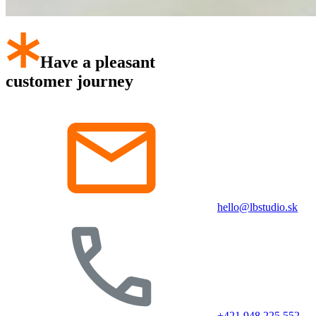
Have a pleasant
customer journey
hello@lbstudio.sk
+421 948 225 552