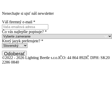
Nenechajte si ujsť náš newsletter
Váš firemný e-mail
*
Čo vás najlepšie popisuje?
*
Ktorý jazyk preferujete?
*
Odoberať
©2022 -
2026
Lighting Beetle s.r.o.
IČO: 44 864 892
IČ DPH: SK20
2286 0840