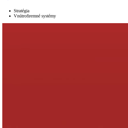
Stratégia
Vnútrofiremné systémy