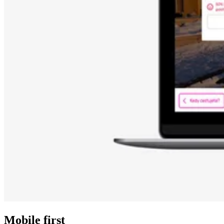
Mobile first