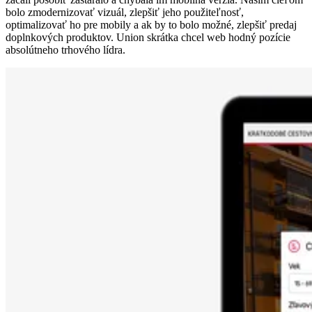
bolo zmodernizovať vizuál, zlepšiť jeho použiteľnosť,
optimalizovať ho pre mobily a ak by to bolo možné, zlepšiť predaj
doplnkových produktov. Union skrátka chcel web hodný pozície
absolútneho trhového lídra.