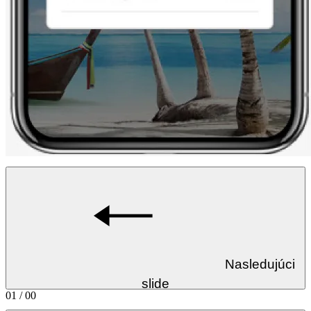
Nasledujúci
slide
01 / 00