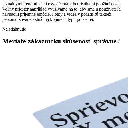
vizuálnymi trendmi, ale i osvedčenými heuristikami použiteľnosti.
Voľný priestor napríklad využívame na to, aby sme u používateľa
navnadili príjemné emócie. Fotky a videá v pozadí sú taktiež
personalizované aktuálnej krajine či typu poistenia.
Na stiahnutie
Meriate zákaznícku skúsenosť správne?