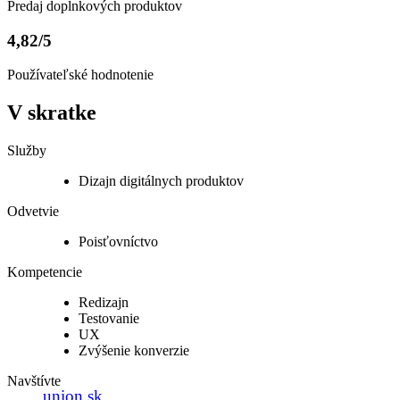
Predaj doplnkových produktov
4,82/5
Používateľské hodnotenie
V skratke
Služby
Dizajn digitálnych produktov
Odvetvie
Poisťovníctvo
Kompetencie
Redizajn
Testovanie
UX
Zvýšenie konverzie
Navštívte
union.sk