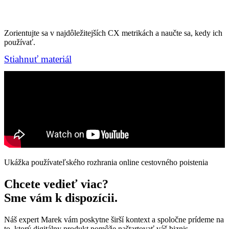
Zorientujte sa v najdôležitejších CX metrikách a naučte sa, kedy ich
používať.
Stiahnuť materiál
Ukážka používateľského rozhrania online cestovného poistenia
Chcete vedieť viac?
Sme vám k dispozícii.
Náš expert Marek vám poskytne širší kontext a spoločne prídeme na
to, ktorý digitálny produkt pomôže naštartovať váš biznis.