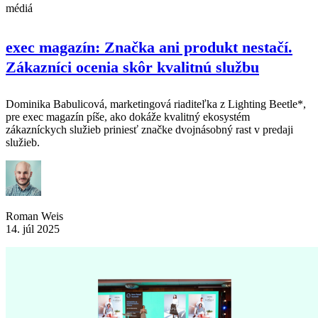
médiá
exec magazín: Značka ani produkt nestačí.
Zákazníci ocenia skôr kvalitnú službu
Dominika Babulicová, marketingová riaditeľka z Lighting Beetle*,
pre exec magazín píše, ako dokáže kvalitný ekosystém
zákazníckych služieb priniesť značke dvojnásobný rast v predaji
služieb.
Roman Weis
14. júl 2025