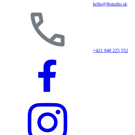
hello@lbstudio.sk
+421 948 225 552