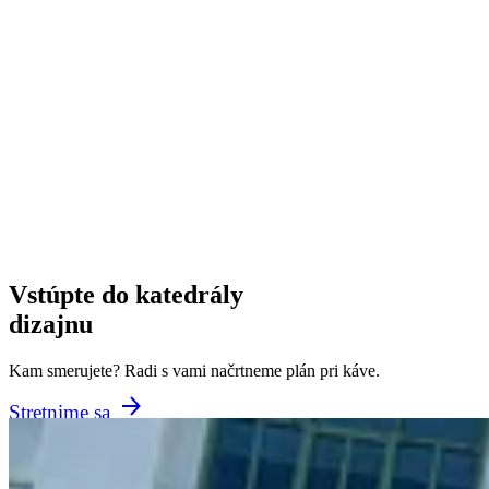
Vstúpte do katedrály
dizajnu
Kam smerujete? Radi s vami načrtneme plán pri káve.
Stretnime sa