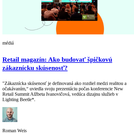
médiá
Retail magazín: Ako budovať špičkovú
zákaznícku skúsenosť?
"Zákaznícka skúsenosť je definovaná ako rozdiel medzi realitou a
očakávaním,“ uviedla svoju prezentáciu počas konferencie New
Retail Summit Alžbeta Ivanovičová, vedúca dizajnu služieb v
Lighting Beetle*.
Roman Weis