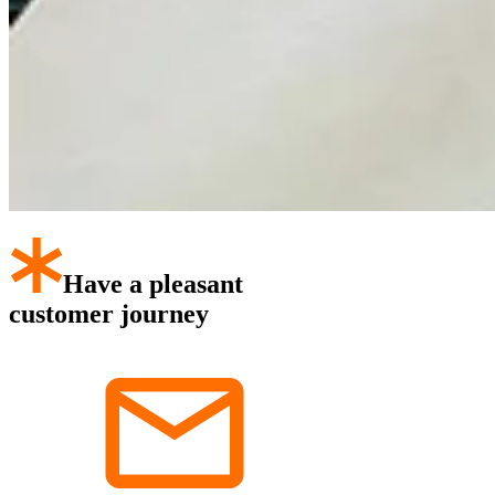
Have a pleasant
customer journey