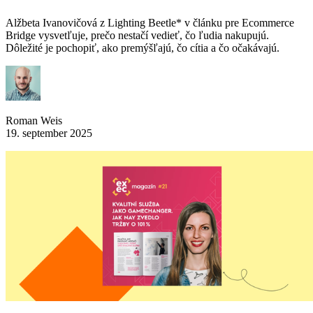
Alžbeta Ivanovičová z Lighting Beetle* v článku pre Ecommerce
Bridge vysvetľuje, prečo nestačí vedieť, čo ľudia nakupujú.
Dôležité je pochopiť, ako premýšľajú, čo cítia a čo očakávajú.
Roman Weis
19. september 2025