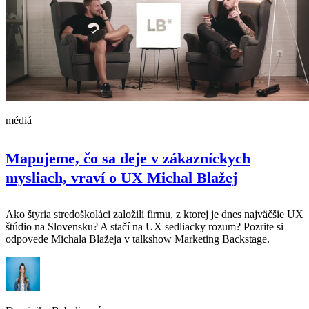
médiá
Mapujeme, čo sa deje v zákazníckych
mysliach, vraví o UX Michal Blažej
Ako štyria stredoškoláci založili firmu, z ktorej je dnes najväčšie UX
štúdio na Slovensku? A stačí na UX sedliacky rozum? Pozrite si
odpovede Michala Blažeja v talkshow Marketing Backstage.