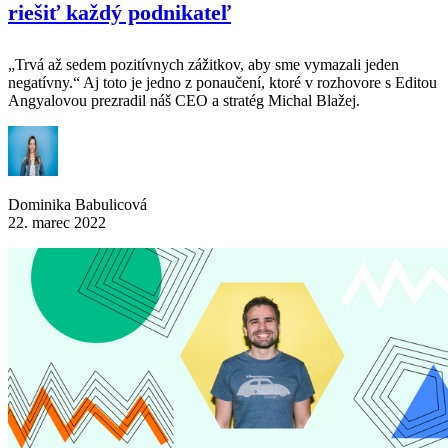
riešiť každý podnikateľ
„Trvá až sedem pozitívnych zážitkov, aby sme vymazali jeden
negatívny.“ Aj toto je jedno z ponaučení, ktoré v rozhovore s Editou
Angyalovou prezradil náš CEO a stratég Michal Blažej.
Dominika Babulicová
22. marec 2022