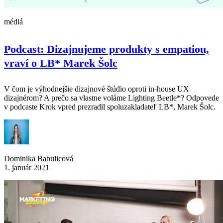
médiá
Podcast: Dizajnujeme produkty s empatiou,
vraví o LB* Marek Šolc
V čom je výhodnejšie dizajnové štúdio oproti in-house UX
dizajnérom? A prečo sa vlastne voláme Lighting Beetle*? Odpovede
v podcaste Krok vpred prezradil spoluzakladateľ LB*, Marek Šolc.
Dominika Babulicová
1. január 2021