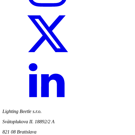
Lighting Beetle s.r.o.
Svätoplukova II. 18892/2 A
821 08 Bratislava