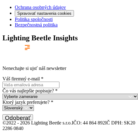
Ochrana osobných údajov
Spravovať nastavenia cookies
Politika spoločnosti
Bezpečnostná politika
Lighting Beetle Insights
Nenechajte si ujsť náš newsletter
Váš firemný e-mail
*
Čo vás najlepšie popisuje?
*
Ktorý jazyk preferujete?
*
Odoberať
©2022 -
2026
Lighting Beetle s.r.o.
IČO: 44 864 892
IČ DPH: SK20
2286 0840