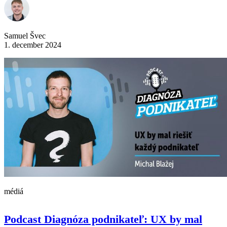
Samuel Švec
1. december 2024
médiá
Podcast Diagnóza podnikateľ: UX by mal