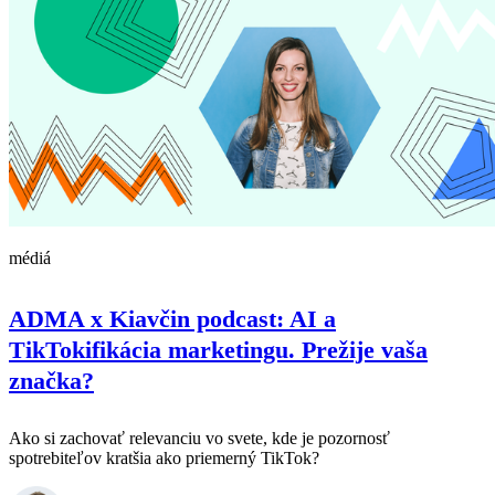
médiá
ADMA x Kiavčin podcast: AI a
TikTokifikácia marketingu. Prežije vaša
značka?
Ako si zachovať relevanciu vo svete, kde je pozornosť
spotrebiteľov kratšia ako priemerný TikTok?