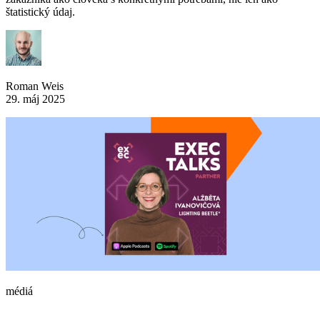
štatistický údaj.
Roman Weis
29. máj 2025
médiá