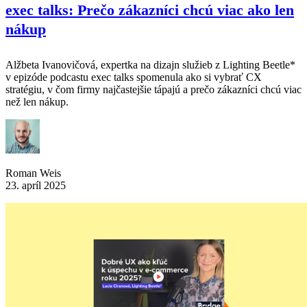
exec talks: Prečo zákazníci chcú viac ako len
nákup
Alžbeta Ivanovičová, expertka na dizajn služieb z Lighting Beetle*
v epizóde podcastu exec talks spomenula ako si vybrať CX
stratégiu, v čom firmy najčastejšie tápajú a prečo zákazníci chcú viac
než len nákup.
Roman Weis
23. apríl 2025